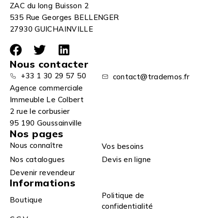
ZAC du long Buisson 2
535 Rue Georges BELLENGER
27930 GUICHAINVILLE
Nous contacter
+33 1 30 29 57 50
contact@trademos.fr
Agence commerciale
Immeuble Le Colbert
2 rue le corbusier
95 190 Goussainville
Nos pages
Nous connaître
Vos besoins
Nos catalogues
Devis en ligne
Devenir revendeur
Informations
Politique de
Boutique
confidentialité