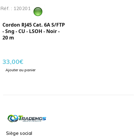
Réf. : 120201
Cordon RJ45 Cat. 6A S/FTP
- Sng - CU - LSOH - Noir -
20 m
33,00
€
Ajouter au panier
Siège social