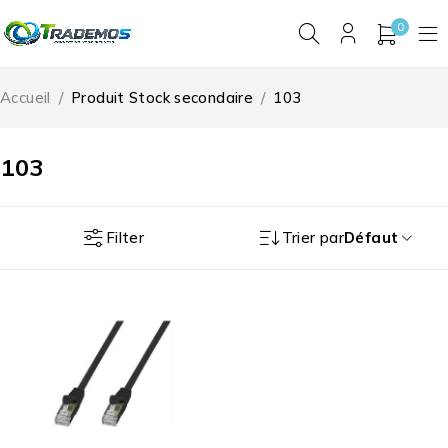
0
Accueil
/
Produit Stock secondaire
/
103
103
Filter
Trier par
Défaut