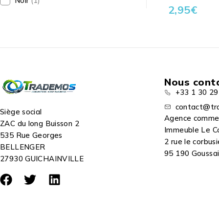
Noir
(1)
2,95
€
Nous cont
+33 1 30 29
contact@tr
Siège social
Agence comme
ZAC du long Buisson 2
Immeuble Le C
535 Rue Georges
2 rue le corbusi
BELLENGER
95 190 Goussain
27930 GUICHAINVILLE