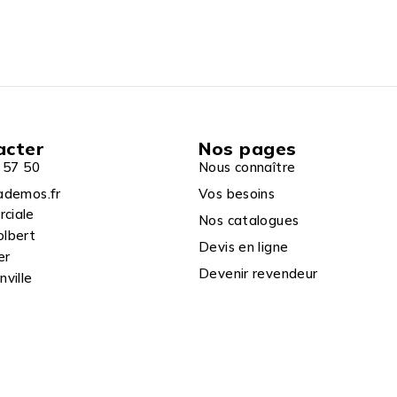
acter
Nos pages
 57 50
Nous connaître
ademos.fr
Vos besoins
rciale
Nos catalogues
olbert
Devis en ligne
er
Devenir revendeur
ville