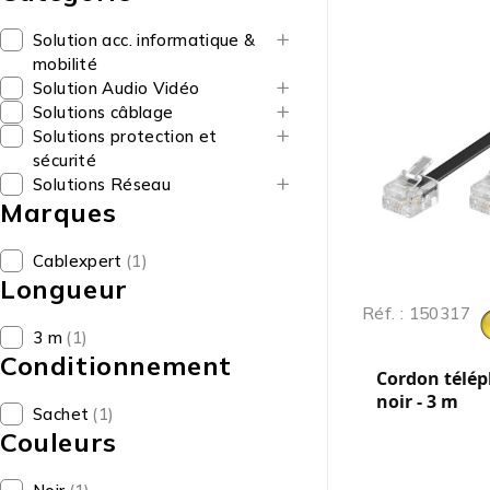
Solution acc. informatique &
mobilité
Solution Audio Vidéo
Solutions câblage
Solutions protection et
sécurité
Solutions Réseau
Marques
Cablexpert
(1)
Longueur
Réf. : 150317
3 m
(1)
Conditionnement
Cordon télép
noir - 3 m
Sachet
(1)
Couleurs