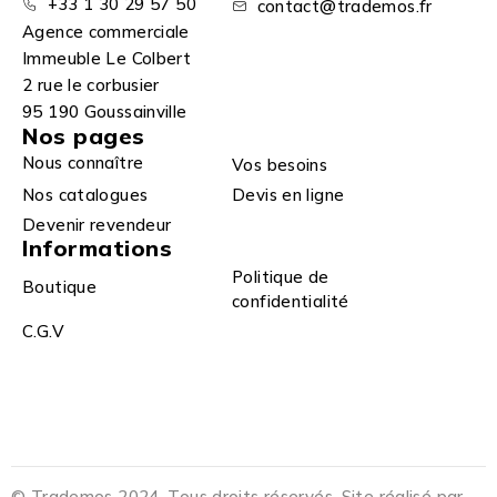
+33 1 30 29 57 50
contact@trademos.fr
Agence commerciale
Immeuble Le Colbert
2 rue le corbusier
95 190 Goussainville
Nos pages
Nous connaître
Vos besoins
Nos catalogues
Devis en ligne
Devenir revendeur
Informations
Politique de
Boutique
confidentialité
C.G.V
© Trademos 2024. Tous droits réservés. Site réalisé par