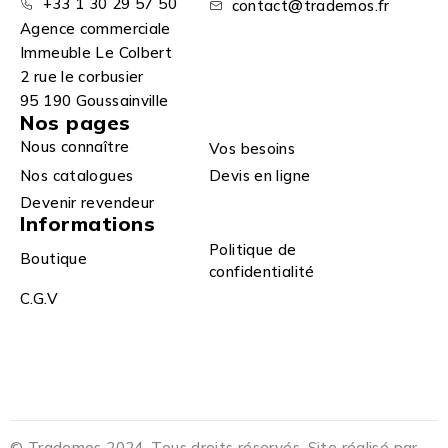
+33 1 30 29 57 50
contact@trademos.fr
Agence commerciale
Immeuble Le Colbert
2 rue le corbusier
95 190 Goussainville
Nos pages
Nous connaître
Vos besoins
Nos catalogues
Devis en ligne
Devenir revendeur
Informations
Politique de
Boutique
confidentialité
C.G.V
© Trademos 2024. Tous droits réservés. Site réalisé par