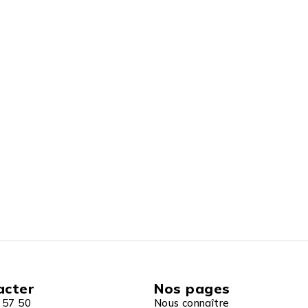
acter
Nos pages
 57 50
Nous connaître