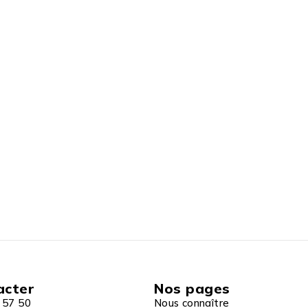
acter
Nos pages
 57 50
Nous connaître