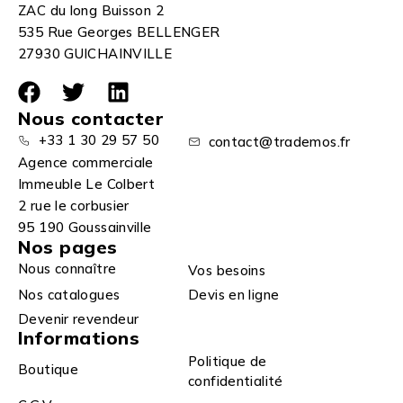
ZAC du long Buisson 2
535 Rue Georges BELLENGER
27930 GUICHAINVILLE
Nous contacter
+33 1 30 29 57 50
contact@trademos.fr
Agence commerciale
Immeuble Le Colbert
2 rue le corbusier
95 190 Goussainville
Nos pages
Nous connaître
Vos besoins
Nos catalogues
Devis en ligne
Devenir revendeur
Informations
Politique de
Boutique
confidentialité