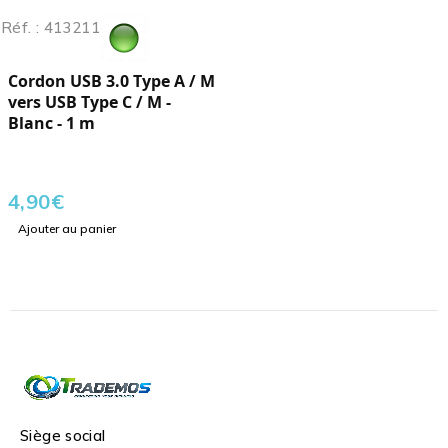
Réf. : 413211
Cordon USB 3.0 Type A / M
vers USB Type C / M -
Blanc - 1 m
4,90
€
Ajouter au panier
Siège social