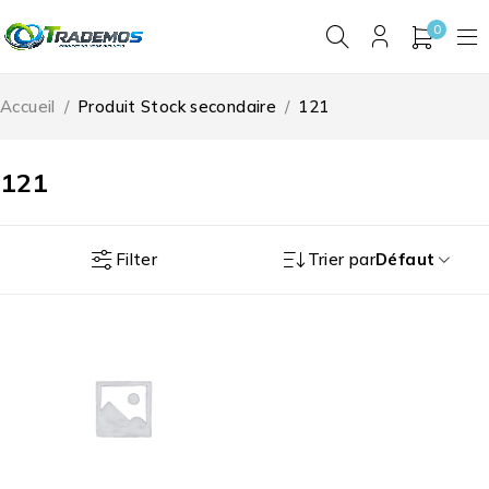
0
Accueil
/
Produit Stock secondaire
/
121
121
Filter
Trier par
Défaut