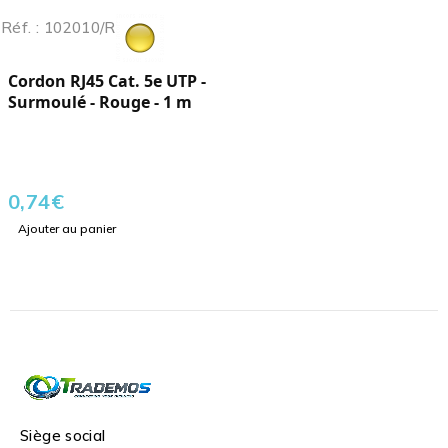
Réf. : 102010/R
Cordon RJ45 Cat. 5e UTP -
Surmoulé - Rouge - 1 m
0,74
€
Ajouter au panier
Siège social