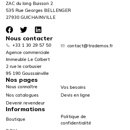
ZAC du long Buisson 2
535 Rue Georges BELLENGER
27930 GUICHAINVILLE
Nous contacter
+33 1 30 29 57 50
contact@trademos.fr
Agence commerciale
Immeuble Le Colbert
2 rue le corbusier
95 190 Goussainville
Nos pages
Nous connaître
Vos besoins
Nos catalogues
Devis en ligne
Devenir revendeur
Informations
Politique de
Boutique
confidentialité