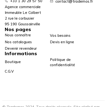
+33 1 30 29 57 50
contact@trademos.fr
Agence commerciale
Immeuble Le Colbert
2 rue le corbusier
95 190 Goussainville
Nos pages
Nous connaître
Vos besoins
Nos catalogues
Devis en ligne
Devenir revendeur
Informations
Politique de
Boutique
confidentialité
C.G.V
© Trademos 2024. Tous droits réservés. Site réalisé par