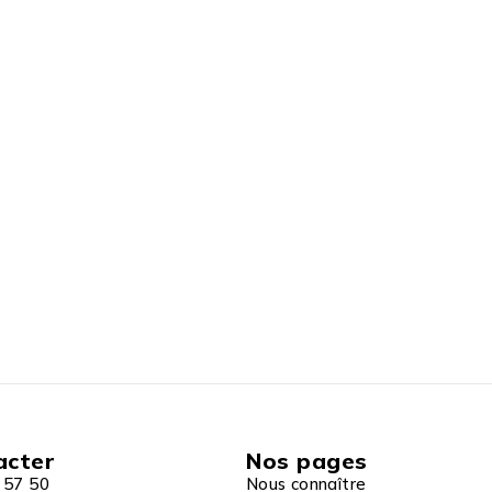
acter
Nos pages
 57 50
Nous connaître