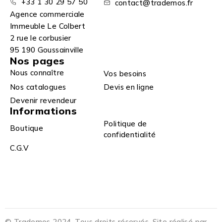
+33 1 30 29 57 50
contact@trademos.fr
Agence commerciale
Immeuble Le Colbert
2 rue le corbusier
95 190 Goussainville
Nos pages
Nous connaître
Vos besoins
Nos catalogues
Devis en ligne
Devenir revendeur
Informations
Politique de
Boutique
confidentialité
C.G.V
© Trademos 2024. Tous droits réservés. Site réalisé par