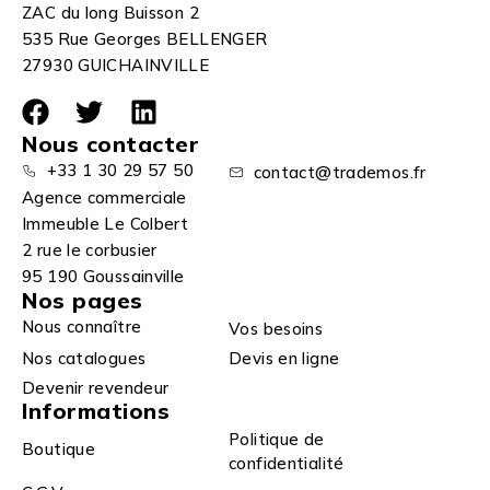
ZAC du long Buisson 2
535 Rue Georges BELLENGER
27930 GUICHAINVILLE
Nous contacter
+33 1 30 29 57 50
contact@trademos.fr
Agence commerciale
Immeuble Le Colbert
2 rue le corbusier
95 190 Goussainville
Nos pages
Nous connaître
Vos besoins
Nos catalogues
Devis en ligne
Devenir revendeur
Informations
Politique de
Boutique
confidentialité