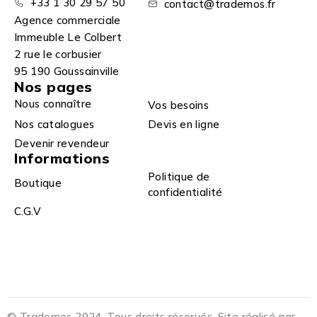
+33 1 30 29 57 50
contact@trademos.fr
Agence commerciale
Immeuble Le Colbert
2 rue le corbusier
95 190 Goussainville
Nos pages
Nous connaître
Vos besoins
Nos catalogues
Devis en ligne
Devenir revendeur
Informations
Politique de
Boutique
confidentialité
C.G.V
© Trademos 2024. Tous droits réservés. Site réalisé par