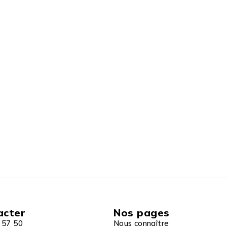
acter
Nos pages
 57 50
Nous connaître