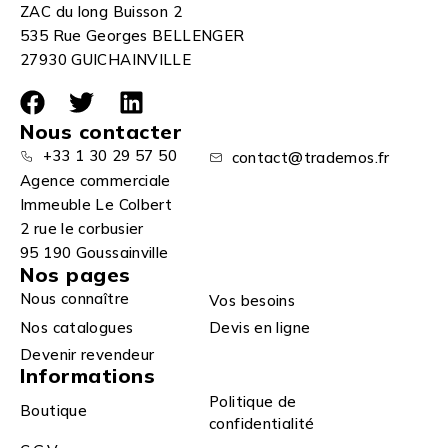
ZAC du long Buisson 2
535 Rue Georges BELLENGER
27930 GUICHAINVILLE
Nous contacter
+33 1 30 29 57 50
contact@trademos.fr
Agence commerciale
Immeuble Le Colbert
2 rue le corbusier
95 190 Goussainville
Nos pages
Nous connaître
Vos besoins
Nos catalogues
Devis en ligne
Devenir revendeur
Informations
Politique de
Boutique
confidentialité