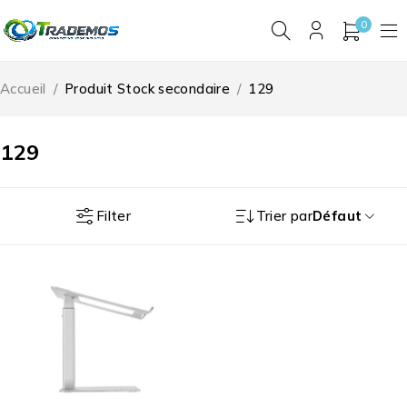
0
Accueil
/
Produit Stock secondaire
/
129
129
Filter
Trier par
Défaut