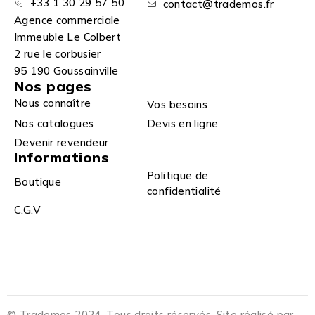
+33 1 30 29 57 50
contact@trademos.fr
Agence commerciale
Immeuble Le Colbert
2 rue le corbusier
95 190 Goussainville
Nos pages
Nous connaître
Vos besoins
Nos catalogues
Devis en ligne
Devenir revendeur
Informations
Politique de
Boutique
confidentialité
C.G.V
© Trademos 2024. Tous droits réservés. Site réalisé par