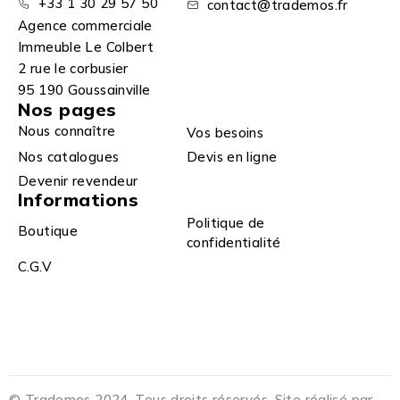
+33 1 30 29 57 50
contact@trademos.fr
Agence commerciale
Immeuble Le Colbert
2 rue le corbusier
95 190 Goussainville
Nos pages
Nous connaître
Vos besoins
Nos catalogues
Devis en ligne
Devenir revendeur
Informations
Politique de
Boutique
confidentialité
C.G.V
© Trademos 2024. Tous droits réservés. Site réalisé par