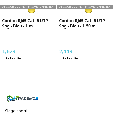
Réf. : 121012
Réf. : 121702
EN COURS DE RÉAPPROVISIONNEMENT
EN COURS DE RÉAPPROVISIONNEMENT
Cordon RJ45 Cat. 6 UTP -
Cordon RJ45 Cat. 6 UTP -
Sng - Bleu - 1 m
Sng - Bleu - 1.50 m
1,62
€
2,11
€
Lire la suite
Lire la suite
Siège social