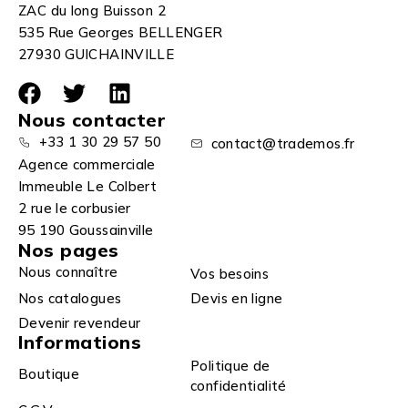
ZAC du long Buisson 2
535 Rue Georges BELLENGER
27930 GUICHAINVILLE
Nous contacter
+33 1 30 29 57 50
contact@trademos.fr
Agence commerciale
Immeuble Le Colbert
2 rue le corbusier
95 190 Goussainville
Nos pages
Nous connaître
Vos besoins
Nos catalogues
Devis en ligne
Devenir revendeur
Informations
Politique de
Boutique
confidentialité