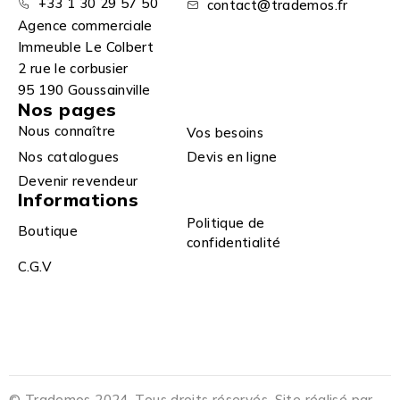
+33 1 30 29 57 50
contact@trademos.fr
Agence commerciale
Immeuble Le Colbert
2 rue le corbusier
95 190 Goussainville
Nos pages
Nous connaître
Vos besoins
Nos catalogues
Devis en ligne
Devenir revendeur
Informations
Politique de
Boutique
confidentialité
C.G.V
© Trademos 2024. Tous droits réservés. Site réalisé par