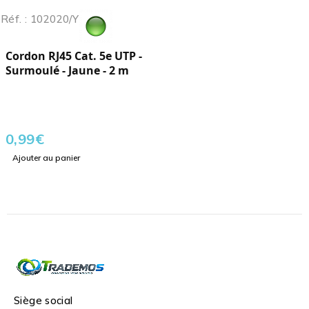
Réf. : 102020/Y
Cordon RJ45 Cat. 5e UTP -
Surmoulé - Jaune - 2 m
0,99
€
Ajouter au panier
Siège social