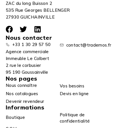
ZAC du long Buisson 2
535 Rue Georges BELLENGER
27930 GUICHAINVILLE
Nous contacter
+33 1 30 29 57 50
contact@trademos.fr
Agence commerciale
Immeuble Le Colbert
2 rue le corbusier
95 190 Goussainville
Nos pages
Nous connaître
Vos besoins
Nos catalogues
Devis en ligne
Devenir revendeur
Informations
Politique de
Boutique
confidentialité