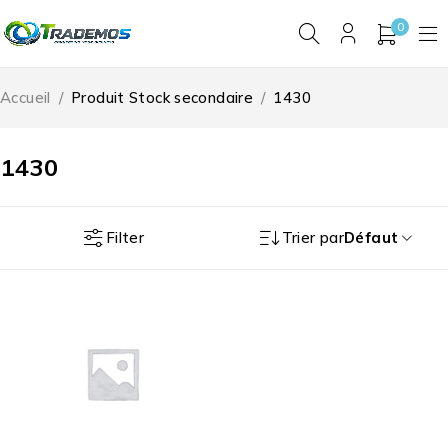
0
Accueil
/
Produit Stock secondaire
/
1430
1430
Filter
Trier par
Défaut