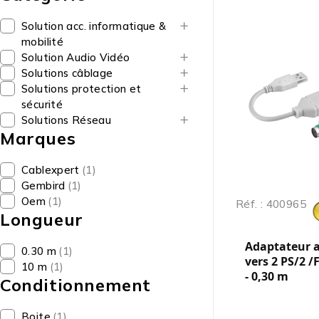
Solution acc. informatique &
mobilité
Solution Audio Vidéo
Solutions câblage
Solutions protection et
sécurité
Solutions Réseau
Marques
Cablexpert
(1)
Gembird
(1)
Oem
(1)
Réf. : 400965
Longueur
Adaptateur a
0.30 m
(1)
vers 2 PS/2 /
10 m
(1)
- 0,30 m
Conditionnement
Boite
(1)