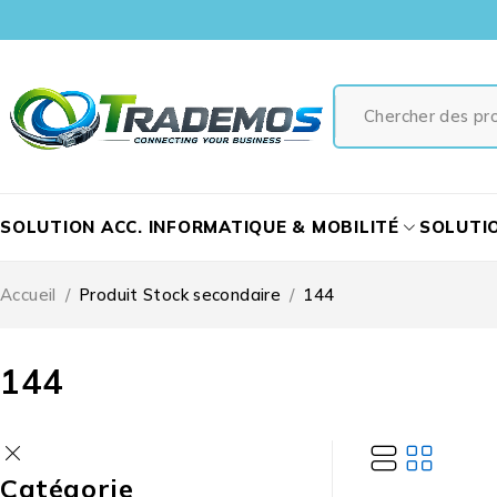
SOLUTION ACC. INFORMATIQUE & MOBILITÉ
SOLUTI
Accueil
/
Produit Stock secondaire
/
144
144
Catégorie