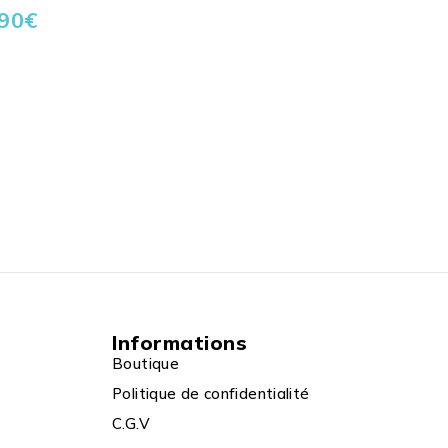
,90
€
Informations
Boutique
Politique de confidentialité
C.G.V