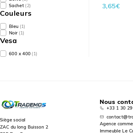
3,65
€
Sachet
(2)
Couleurs
Bleu
(1)
Noir
(1)
Vesa
600 x 400
(1)
Nous cont
+33 1 30 29
contact@tr
Siège social
Agence comme
ZAC du long Buisson 2
Immeuble Le C