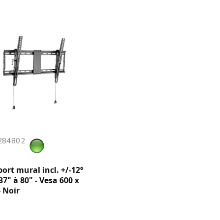
 284802
ort mural incl. +/-12°
 37" à 80" - Vesa 600 x
- Noir