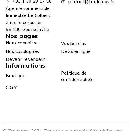
+33 1 30 29 57 50
contact@trademos.fr
Agence commerciale
Immeuble Le Colbert
2 rue le corbusier
95 190 Goussainville
Nos pages
Nous connaître
Vos besoins
Nos catalogues
Devis en ligne
Devenir revendeur
Informations
Politique de
Boutique
confidentialité
C.G.V
© Trademos 2024. Tous droits réservés. Site réalisé par