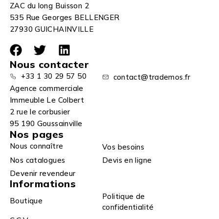
ZAC du long Buisson 2
535 Rue Georges BELLENGER
27930 GUICHAINVILLE
Nous contacter
+33 1 30 29 57 50
contact@trademos.fr
Agence commerciale
Immeuble Le Colbert
2 rue le corbusier
95 190 Goussainville
Nos pages
Nous connaître
Vos besoins
Nos catalogues
Devis en ligne
Devenir revendeur
Informations
Politique de
Boutique
confidentialité