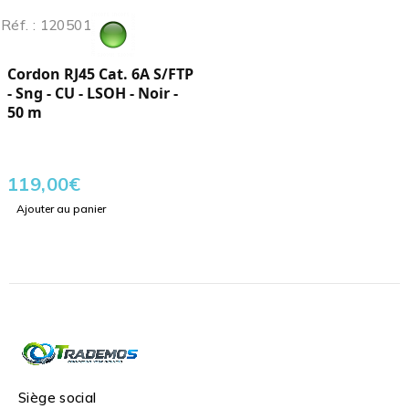
Réf. : 120501
Cordon RJ45 Cat. 6A S/FTP
- Sng - CU - LSOH - Noir -
50 m
119,00
€
Ajouter au panier
Siège social