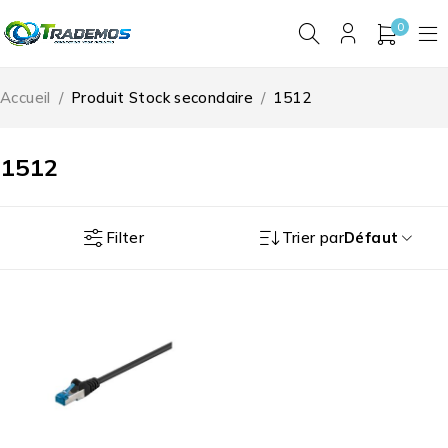
0
Accueil
/
Produit Stock secondaire
/
1512
1512
Filter
Trier par
Défaut