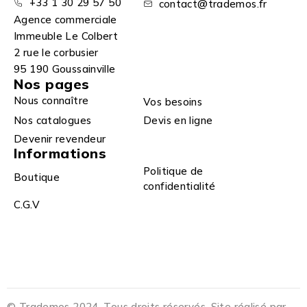
+33 1 30 29 57 50
contact@trademos.fr
Agence commerciale
Immeuble Le Colbert
2 rue le corbusier
95 190 Goussainville
Nos pages
Nous connaître
Vos besoins
Nos catalogues
Devis en ligne
Devenir revendeur
Informations
Politique de
Boutique
confidentialité
C.G.V
© Trademos 2024. Tous droits réservés. Site réalisé par