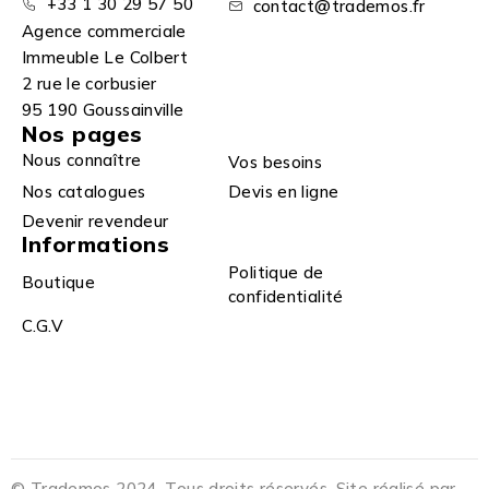
+33 1 30 29 57 50
contact@trademos.fr
Agence commerciale
Immeuble Le Colbert
2 rue le corbusier
95 190 Goussainville
Nos pages
Nous connaître
Vos besoins
Nos catalogues
Devis en ligne
Devenir revendeur
Informations
Politique de
Boutique
confidentialité
C.G.V
© Trademos 2024. Tous droits réservés. Site réalisé par