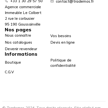
+33 1 30 29 57 50
contact@trademos.fr
Agence commerciale
Immeuble Le Colbert
2 rue le corbusier
95 190 Goussainville
Nos pages
Nous connaître
Vos besoins
Nos catalogues
Devis en ligne
Devenir revendeur
Informations
Politique de
Boutique
confidentialité
C.G.V
© Trademos 2024. Tous droits réservés. Site réalisé par