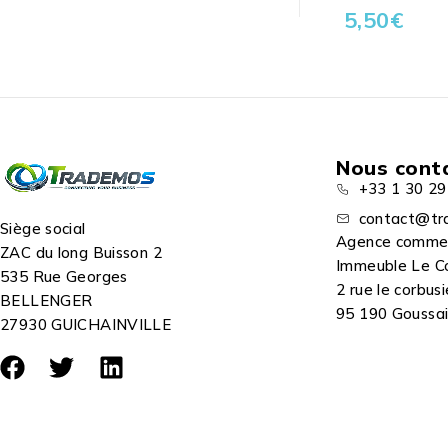
5,50
€
Nous cont
+33 1 30 29
contact@tr
Siège social
Agence comme
ZAC du long Buisson 2
Immeuble Le C
535 Rue Georges
2 rue le corbusi
BELLENGER
95 190 Goussain
27930 GUICHAINVILLE