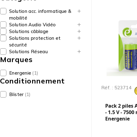
Solution acc. informatique &
mobilité
Solution Audio Vidéo
Solutions câblage
Solutions protection et
sécurité
Solutions Réseau
Marques
Energenie
(1)
Conditionnement
Réf. : 523714
Blister
(1)
Pack 2 piles 
- 1.5 V - 7500
Energenie