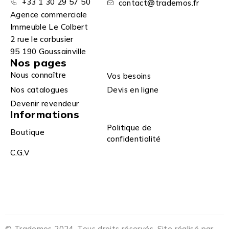
+33 1 30 29 57 50
contact@trademos.fr
Agence commerciale
Immeuble Le Colbert
2 rue le corbusier
95 190 Goussainville
Nos pages
Nous connaître
Vos besoins
Nos catalogues
Devis en ligne
Devenir revendeur
Informations
Politique de
Boutique
confidentialité
C.G.V
© Trademos 2024. Tous droits réservés. Site réalisé par