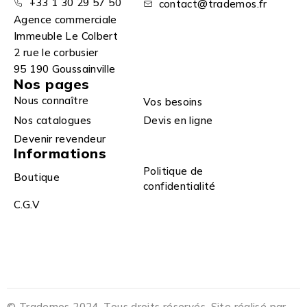
+33 1 30 29 57 50
contact@trademos.fr
Agence commerciale
Immeuble Le Colbert
2 rue le corbusier
95 190 Goussainville
Nos pages
Nous connaître
Vos besoins
Nos catalogues
Devis en ligne
Devenir revendeur
Informations
Politique de
Boutique
confidentialité
C.G.V
© Trademos 2024. Tous droits réservés. Site réalisé par