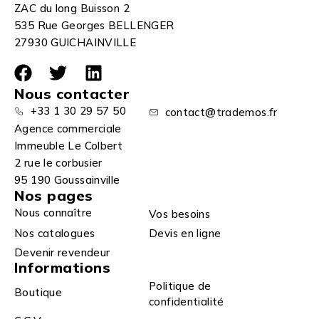
ZAC du long Buisson 2
535 Rue Georges BELLENGER
27930 GUICHAINVILLE
Nous contacter
+33 1 30 29 57 50
contact@trademos.fr
Agence commerciale
Immeuble Le Colbert
2 rue le corbusier
95 190 Goussainville
Nos pages
Nous connaître
Vos besoins
Nos catalogues
Devis en ligne
Devenir revendeur
Informations
Politique de
Boutique
confidentialité