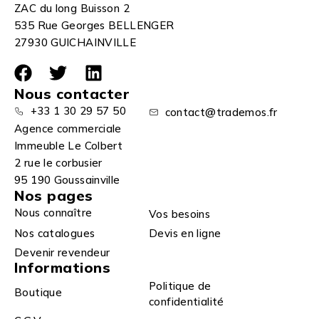
ZAC du long Buisson 2
535 Rue Georges BELLENGER
27930 GUICHAINVILLE
Nous contacter
+33 1 30 29 57 50
contact@trademos.fr
Agence commerciale
Immeuble Le Colbert
2 rue le corbusier
95 190 Goussainville
Nos pages
Nous connaître
Vos besoins
Nos catalogues
Devis en ligne
Devenir revendeur
Informations
Politique de
Boutique
confidentialité