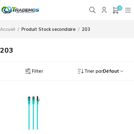
0
Accueil
/
Produit Stock secondaire
/
203
203
Filter
Trier par
Défaut