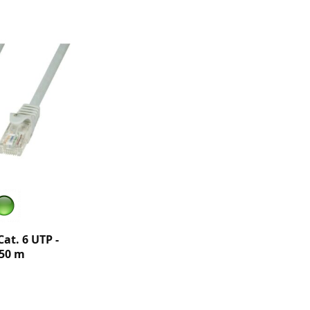
at. 6 UTP -
.50 m