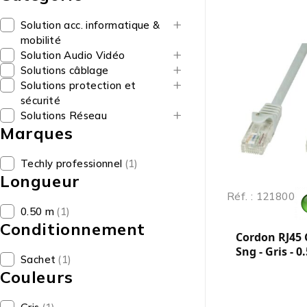
Solution acc. informatique &
mobilité
Solution Audio Vidéo
Solutions câblage
Solutions protection et
sécurité
Solutions Réseau
Marques
Techly professionnel
(1)
Longueur
Réf. : 121800
0.50 m
(1)
Conditionnement
Cordon RJ45 C
Sng - Gris - 0
Sachet
(1)
Couleurs