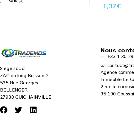
Gris
(1)
1,37
€
Nous cont
+33 1 30 29
contact@tr
Siège social
Agence comme
ZAC du long Buisson 2
Immeuble Le C
535 Rue Georges
2 rue le corbusi
BELLENGER
95 190 Goussain
27930 GUICHAINVILLE