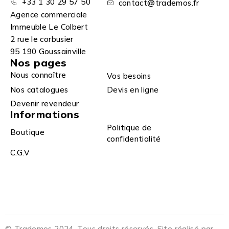
+33 1 30 29 57 50
contact@trademos.fr
Agence commerciale
Immeuble Le Colbert
2 rue le corbusier
95 190 Goussainville
Nos pages
Nous connaître
Vos besoins
Nos catalogues
Devis en ligne
Devenir revendeur
Informations
Politique de
Boutique
confidentialité
C.G.V
© Trademos 2024. Tous droits réservés. Site réalisé par