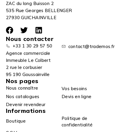
ZAC du long Buisson 2
535 Rue Georges BELLENGER
27930 GUICHAINVILLE
Nous contacter
+33 1 30 29 57 50
contact@trademos.fr
Agence commerciale
Immeuble Le Colbert
2 rue le corbusier
95 190 Goussainville
Nos pages
Nous connaître
Vos besoins
Nos catalogues
Devis en ligne
Devenir revendeur
Informations
Politique de
Boutique
confidentialité