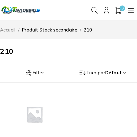
0
Accueil
/
Produit Stock secondaire
/
210
210
Filter
Trier par
Défaut