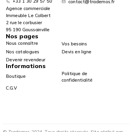
+33 1 30 29 57 50
contact@trademos.fr
Agence commerciale
Immeuble Le Colbert
2 rue le corbusier
95 190 Goussainville
Nos pages
Nous connaître
Vos besoins
Nos catalogues
Devis en ligne
Devenir revendeur
Informations
Politique de
Boutique
confidentialité
C.G.V
© Trademos 2024. Tous droits réservés. Site réalisé par