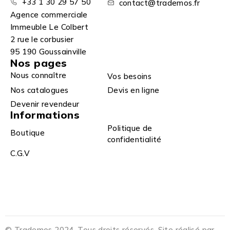
+33 1 30 29 57 50
contact@trademos.fr
Agence commerciale
Immeuble Le Colbert
2 rue le corbusier
95 190 Goussainville
Nos pages
Nous connaître
Vos besoins
Nos catalogues
Devis en ligne
Devenir revendeur
Informations
Politique de
Boutique
confidentialité
C.G.V
© Trademos 2024. Tous droits réservés. Site réalisé par