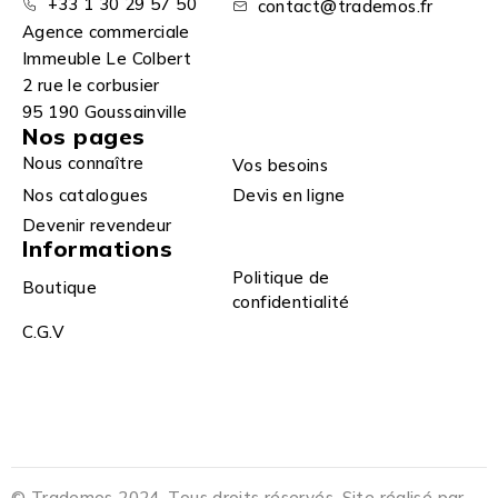
+33 1 30 29 57 50
contact@trademos.fr
Agence commerciale
Immeuble Le Colbert
2 rue le corbusier
95 190 Goussainville
Nos pages
Nous connaître
Vos besoins
Nos catalogues
Devis en ligne
Devenir revendeur
Informations
Politique de
Boutique
confidentialité
C.G.V
© Trademos 2024. Tous droits réservés. Site réalisé par