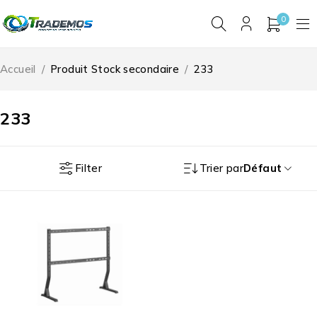
0
Accueil
/
Produit Stock secondaire
/
233
233
Filter
Trier par
Défaut