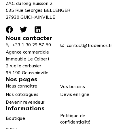
ZAC du long Buisson 2
535 Rue Georges BELLENGER
27930 GUICHAINVILLE
Nous contacter
+33 1 30 29 57 50
contact@trademos.fr
Agence commerciale
Immeuble Le Colbert
2 rue le corbusier
95 190 Goussainville
Nos pages
Nous connaître
Vos besoins
Nos catalogues
Devis en ligne
Devenir revendeur
Informations
Politique de
Boutique
confidentialité