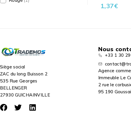
Rouge
(1)
1,37
€
Nous cont
+33 1 30 29
contact@tr
Siège social
Agence comme
ZAC du long Buisson 2
Immeuble Le C
535 Rue Georges
2 rue le corbusi
BELLENGER
95 190 Goussain
27930 GUICHAINVILLE