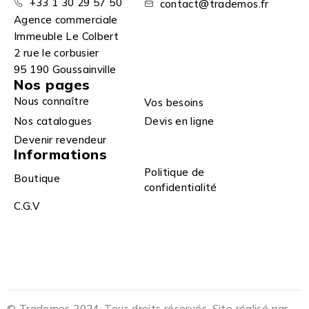
+33 1 30 29 57 50
contact@trademos.fr
Agence commerciale
Immeuble Le Colbert
2 rue le corbusier
95 190 Goussainville
Nos pages
Nous connaître
Vos besoins
Nos catalogues
Devis en ligne
Devenir revendeur
Informations
Politique de
Boutique
confidentialité
C.G.V
© Trademos 2024. Tous droits réservés. Site réalisé par