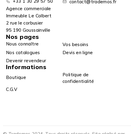
+33 1 30 29 57 50
contact@trademos.fr
Agence commerciale
Immeuble Le Colbert
2 rue le corbusier
95 190 Goussainville
Nos pages
Nous connaître
Vos besoins
Nos catalogues
Devis en ligne
Devenir revendeur
Informations
Politique de
Boutique
confidentialité
C.G.V
© Trademos 2024. Tous droits réservés. Site réalisé par