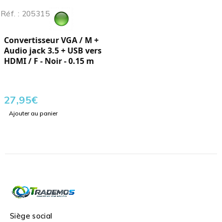
Réf. : 205315
Convertisseur VGA / M +
Audio jack 3.5 + USB vers
HDMI / F - Noir - 0.15 m
27,95
€
Ajouter au panier
Siège social