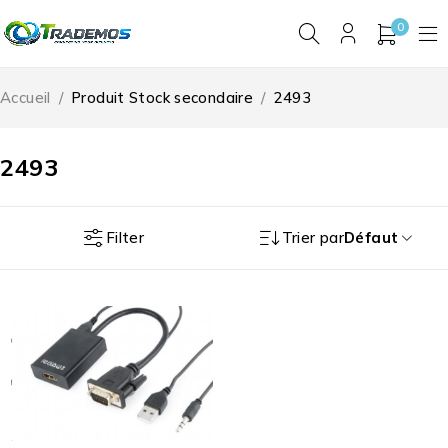
0
Accueil
/
Produit Stock secondaire
/
2493
2493
Filter
Trier par
Défaut