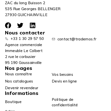
ZAC du long Buisson 2
535 Rue Georges BELLENGER
27930 GUICHAINVILLE
Nous contacter
+33 1 30 29 57 50
contact@trademos.fr
Agence commerciale
Immeuble Le Colbert
2 rue le corbusier
95 190 Goussainville
Nos pages
Nous connaître
Vos besoins
Nos catalogues
Devis en ligne
Devenir revendeur
Informations
Politique de
Boutique
confidentialité