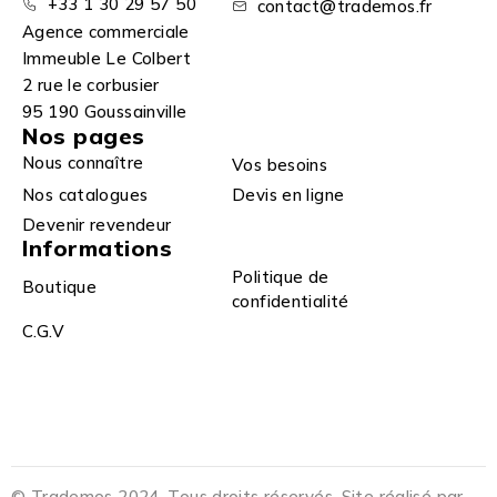
+33 1 30 29 57 50
contact@trademos.fr
Agence commerciale
Immeuble Le Colbert
2 rue le corbusier
95 190 Goussainville
Nos pages
Nous connaître
Vos besoins
Nos catalogues
Devis en ligne
Devenir revendeur
Informations
Politique de
Boutique
confidentialité
C.G.V
© Trademos 2024. Tous droits réservés. Site réalisé par