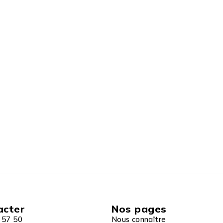
acter
Nos pages
 57 50
Nous connaître