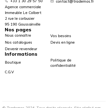
+33 1 30 29 57 50
contact@trademos.fr
Agence commerciale
Immeuble Le Colbert
2 rue le corbusier
95 190 Goussainville
Nos pages
Nous connaître
Vos besoins
Nos catalogues
Devis en ligne
Devenir revendeur
Informations
Politique de
Boutique
confidentialité
C.G.V
© Trademos 2024. Tous droits réservés. Site réalisé par