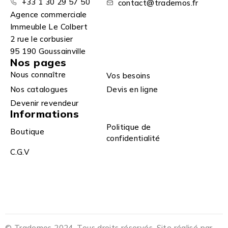
+33 1 30 29 57 50
contact@trademos.fr
Agence commerciale
Immeuble Le Colbert
2 rue le corbusier
95 190 Goussainville
Nos pages
Nous connaître
Vos besoins
Nos catalogues
Devis en ligne
Devenir revendeur
Informations
Politique de
Boutique
confidentialité
C.G.V
© Trademos 2024. Tous droits réservés. Site réalisé par