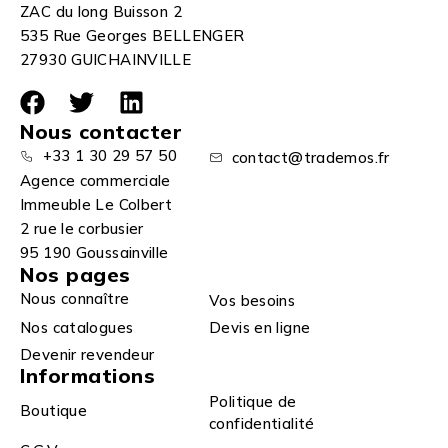
ZAC du long Buisson 2
535 Rue Georges BELLENGER
27930 GUICHAINVILLE
Nous contacter
+33 1 30 29 57 50
contact@trademos.fr
Agence commerciale
Immeuble Le Colbert
2 rue le corbusier
95 190 Goussainville
Nos pages
Nous connaître
Vos besoins
Nos catalogues
Devis en ligne
Devenir revendeur
Informations
Politique de
Boutique
confidentialité