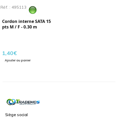
Réf. : 495113
Cordon interne SATA 15
pts M / F - 0.30 m
1,40
€
Ajouter au panier
Siège social