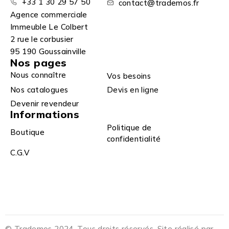
+33 1 30 29 57 50
contact@trademos.fr
Agence commerciale
Immeuble Le Colbert
2 rue le corbusier
95 190 Goussainville
Nos pages
Nous connaître
Vos besoins
Nos catalogues
Devis en ligne
Devenir revendeur
Informations
Politique de
Boutique
confidentialité
C.G.V
© Trademos 2024. Tous droits réservés. Site réalisé par