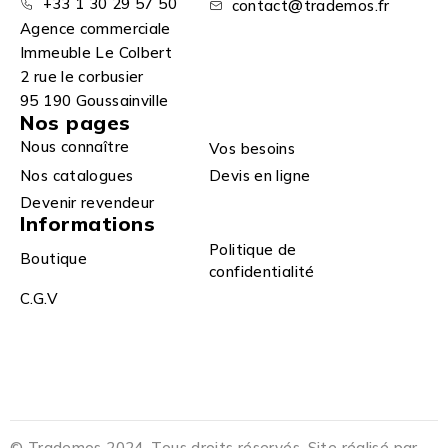
+33 1 30 29 57 50
contact@trademos.fr
Agence commerciale
Immeuble Le Colbert
2 rue le corbusier
95 190 Goussainville
Nos pages
Nous connaître
Vos besoins
Nos catalogues
Devis en ligne
Devenir revendeur
Informations
Politique de
Boutique
confidentialité
C.G.V
© Trademos 2024. Tous droits réservés. Site réalisé par