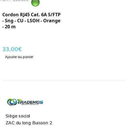
Cordon RJ45 Cat. 6A S/FTP
- Sng - CU - LSOH - Orange
- 20 m
33,00
€
Ajouter au panier
Siège social
ZAC du long Buisson 2