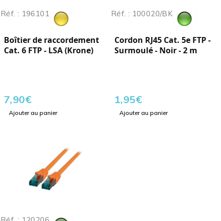
Réf. : 196101
Réf. : 100020/BK
Boîtier de raccordement
Cordon RJ45 Cat. 5e FTP -
Cat. 6 FTP - LSA (Krone)
Surmoulé - Noir - 2 m
7,90
€
1,95
€
Ajouter au panier
Ajouter au panier
Réf. : 120206