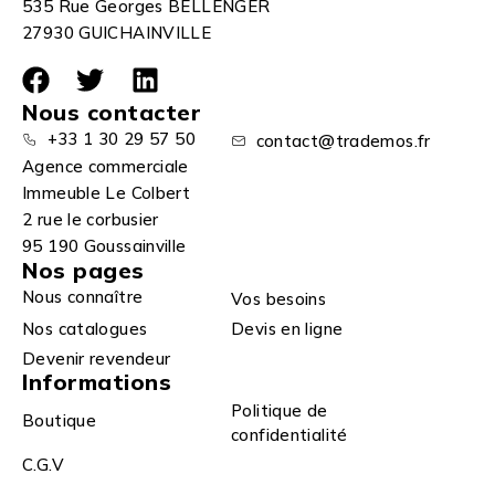
535 Rue Georges BELLENGER
27930 GUICHAINVILLE
Nous contacter
+33 1 30 29 57 50
contact@trademos.fr
Agence commerciale
Immeuble Le Colbert
2 rue le corbusier
95 190 Goussainville
Nos pages
Nous connaître
Vos besoins
Nos catalogues
Devis en ligne
Devenir revendeur
Informations
Politique de
Boutique
confidentialité
C.G.V